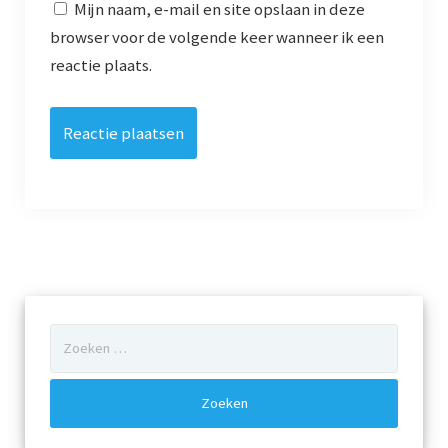
Mijn naam, e-mail en site opslaan in deze
Archief
browser voor de volgende keer wanneer ik een
reactie plaats.
Werkgroepen
plaatsing
Vereniging
Contact
Zoeken
naar: