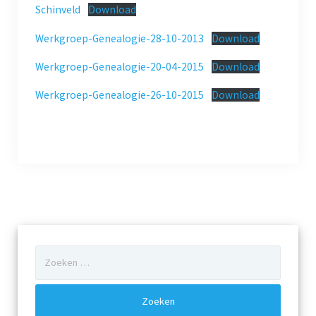
Schinveld
Download
Dialect
Werkgroep-Genealogie-28-10-2013
Download
Catalogus overzicht
Werkgroep-Genealogie-20-04-2015
Download
Nieuwsarchief
Werkgroep-Genealogie-26-10-2015
Download
Privacy
Beveiligde paginas
Bestuur
Leden pagina
Zoeken
Aansprakelijkheid
naar:
Links