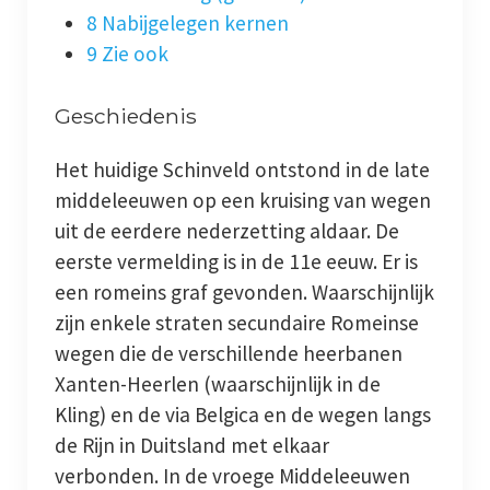
8 Nabijgelegen kernen
Archief
9 Zie ook
Werkgroepen
Geschiedenis
plaatsing
Het huidige Schinveld ontstond in de late
Vereniging
middeleeuwen op een kruising van wegen
uit de eerdere nederzetting aldaar. De
Contact
eerste vermelding is in de 11e eeuw. Er is
een romeins graf gevonden. Waarschijnlijk
zijn enkele straten secundaire Romeinse
wegen die de verschillende heerbanen
Xanten-Heerlen (waarschijnlijk in de
Kling) en de via Belgica en de wegen langs
de Rijn in Duitsland met elkaar
verbonden. In de vroege Middeleeuwen