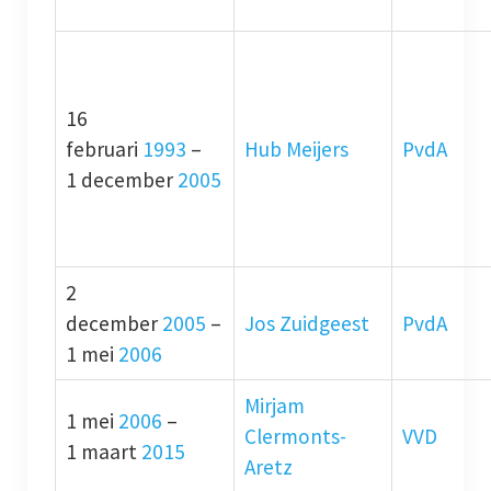
16
februari
1993
–
Hub Meijers
PvdA
1 december
2005
2
december
2005
–
Jos Zuidgeest
PvdA
1 mei
2006
Mirjam
1 mei
2006
–
Clermonts-
VVD
1 maart
2015
Aretz