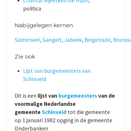
Chantal Nijkerken-de Haan
,
politica
Nabijgelegen kernen
Süsterseel
,
Gangelt
,
Jabeek
,
Bingelrade
,
Brunss
Zie ook
Lijst van burgemeesters van
Schinveld
Dit is een
lijst van
burgemeesters
van de
voormalige Nederlandse
gemeente
Schinveld
tot die gemeente
op 1 januari 1982 opging in de gemeente
Onderbanken