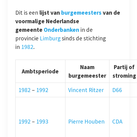
Dit is een
lijst van
burgemeesters
van de
voormalige Nederlandse
gemeente
Onderbanken
in de
provincie
Limburg
sinds de stichting
in
1982
.
Naam
Partij of
Ambtsperiode
burgemeester
stroming
1982
–
1992
Vincent Ritzer
D66
1992
–
1993
Pierre Houben
CDA