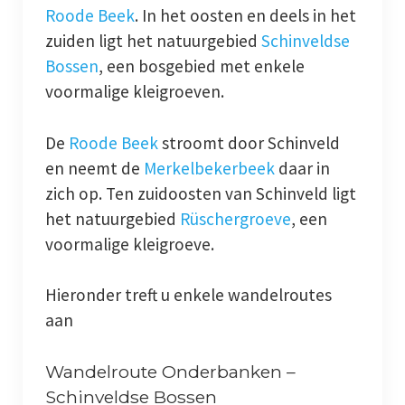
Roode Beek
. In het oosten en deels in het
zuiden ligt het natuurgebied
Schinveldse
Bossen
, een bosgebied met enkele
voormalige kleigroeven.
De
Roode Beek
stroomt door Schinveld
en neemt de
Merkelbekerbeek
daar in
zich op. Ten zuidoosten van Schinveld ligt
het natuurgebied
Rüschergroeve
, een
voormalige kleigroeve.
Hieronder treft u enkele wandelroutes
aan
Wandelroute Onderbanken –
Schinveldse Bossen