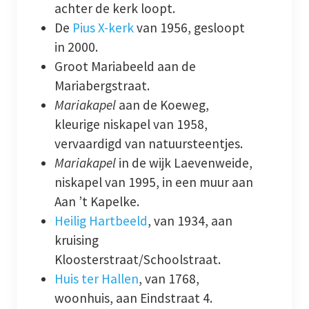
achter de kerk loopt.
De
Pius X-kerk
van 1956, gesloopt
in 2000.
Groot Mariabeeld aan de
Mariabergstraat.
Mariakapel
aan de Koeweg,
kleurige niskapel van 1958,
vervaardigd van natuursteentjes.
Mariakapel
in de wijk Laevenweide,
niskapel van 1995, in een muur aan
Aan ’t Kapelke.
Heilig Hartbeeld
, van 1934, aan
kruising
Kloosterstraat/Schoolstraat.
Huis ter Hallen
, van 1768,
woonhuis, aan Eindstraat 4.