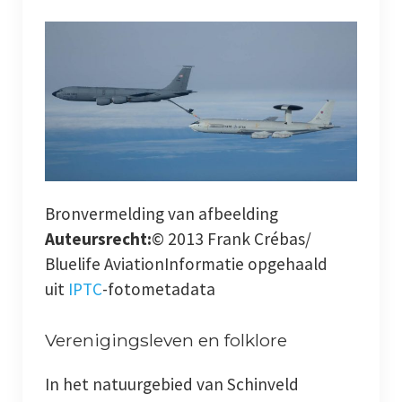
Bronvermelding van afbeelding
Auteursrecht:
© 2013 Frank Crébas/
Bluelife AviationInformatie opgehaald
uit
IPTC
-fotometadata
Verenigingsleven en folklore
In het natuurgebied van Schinveld