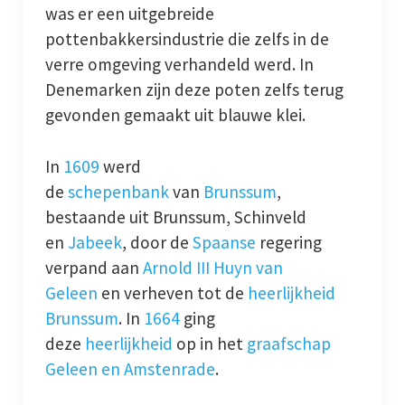
was er een uitgebreide
pottenbakkersindustrie die zelfs in de
verre omgeving verhandeld werd. In
Denemarken zijn deze poten zelfs terug
gevonden gemaakt uit blauwe klei.
In
1609
werd
de
schepenbank
van
Brunssum
,
bestaande uit Brunssum, Schinveld
en
Jabeek
, door de
Spaanse
regering
verpand aan
Arnold III Huyn van
Geleen
en verheven tot de
heerlijkheid
Brunssum
. In
1664
ging
deze
heerlijkheid
op in het
graafschap
Geleen en Amstenrade
.