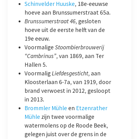
Schinvelder Huuske
, 18e-eeuwse
hoeve aan Brunssumerstraat 65a.
Brunssumerstraat 46
, gesloten
hoeve uit de eerste helft van de
19e eeuw.
Voormalige
Stoombierbrouwerij
“Cambrinus”
, van 1869, aan Ter
Hallen 5.
Voormalig
Liefdesgesticht
, aan
Kloosterlaan 6-7a, van 1919, door
brand verwoest in 2012, gesloopt
in 2013.
Brommler Mühle
en
Etzenrather
Mühle
zijn twee voormalige
watermolens op de Roode Beek,
gelegen juist over de grens in de