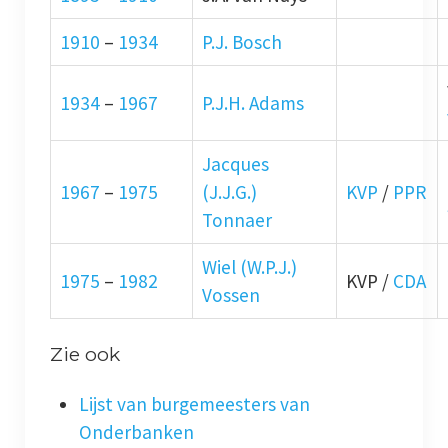
1910
–
1934
P.J. Bosch
1934
–
1967
P.J.H. Adams
Jacques
1967
–
1975
(J.J.G.)
KVP
/
PPR
Tonnaer
Wiel (W.P.J.)
1975
–
1982
KVP /
CDA
Vossen
Zie ook
Lijst van burgemeesters van
Onderbanken