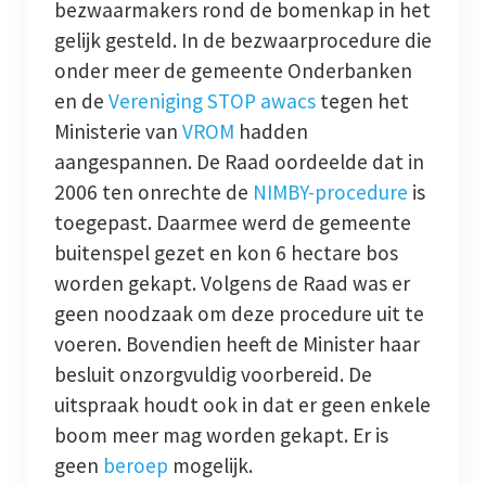
bezwaarmakers rond de bomenkap in het
gelijk gesteld. In de bezwaarprocedure die
onder meer de gemeente Onderbanken
en de
Vereniging STOP awacs
tegen het
Ministerie van
VROM
hadden
aangespannen. De Raad oordeelde dat in
2006 ten onrechte de
NIMBY-procedure
is
toegepast. Daarmee werd de gemeente
buitenspel gezet en kon 6 hectare bos
worden gekapt. Volgens de Raad was er
geen noodzaak om deze procedure uit te
voeren. Bovendien heeft de Minister haar
besluit onzorgvuldig voorbereid. De
uitspraak houdt ook in dat er geen enkele
boom meer mag worden gekapt. Er is
geen
beroep
mogelijk.