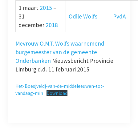
1 maart
2015
–
31
Odile Wolfs
PvdA
december
2018
Mevrouw O.M.T. Wolfs waarnemend
burgemeester van de gemeente
Onderbanken
Nieuwsbericht Provincie
Limburg d.d. 11 februari 2015
Het-Boesjveldj-van-de-middeleeuwen-tot-
vandaag-min
Download