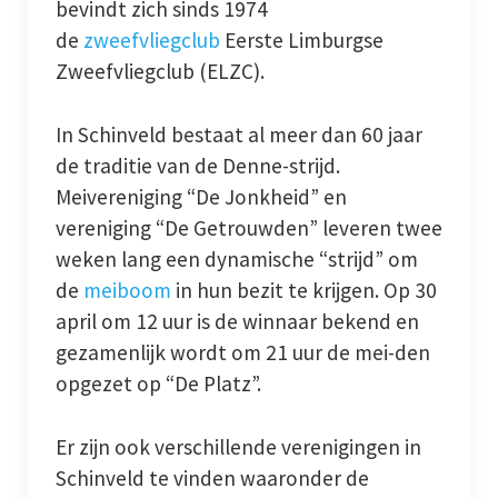
bevindt zich sinds 1974
de
zweefvliegclub
Eerste Limburgse
Zweefvliegclub (ELZC).
In Schinveld bestaat al meer dan 60 jaar
de traditie van de Denne-strijd.
Meivereniging “De Jonkheid” en
vereniging “De Getrouwden” leveren twee
weken lang een dynamische “strijd” om
de
meiboom
in hun bezit te krijgen. Op 30
april om 12 uur is de winnaar bekend en
gezamenlijk wordt om 21 uur de mei-den
opgezet op “De Platz”.
Er zijn ook verschillende verenigingen in
Schinveld te vinden waaronder de