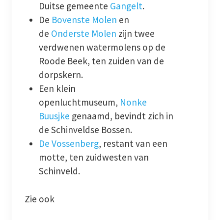
Duitse gemeente
Gangelt
.
De
Bovenste Molen
en
de
Onderste Molen
zijn twee
verdwenen watermolens op de
Roode Beek, ten zuiden van de
dorpskern.
Een klein
openluchtmuseum,
Nonke
Buusjke
genaamd, bevindt zich in
de Schinveldse Bossen.
De Vossenberg
, restant van een
motte, ten zuidwesten van
Schinveld.
Zie ook