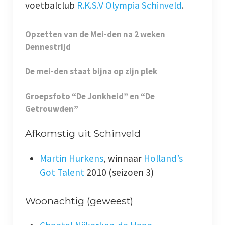
voetbalclub
R.K.S.V Olympia Schinveld
.
Opzetten van de Mei-den na 2 weken
Dennestrijd
De mei-den staat bijna op zijn plek
Groepsfoto “De Jonkheid” en “De
Getrouwden”
Afkomstig uit Schinveld
Martin Hurkens
, winnaar
Holland’s
Got Talent
2010 (seizoen 3)
Woonachtig (geweest)