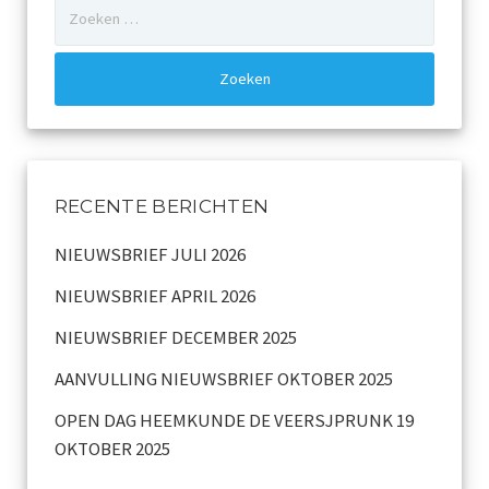
Zoeken
naar:
Dialect
Catalogus overzicht
Nieuwsarchief
Privacy
RECENTE BERICHTEN
Beveiligde paginas
NIEUWSBRIEF JULI 2026
NIEUWSBRIEF APRIL 2026
Bestuur
NIEUWSBRIEF DECEMBER 2025
Leden pagina
AANVULLING NIEUWSBRIEF OKTOBER 2025
Aansprakelijkheid
OPEN DAG HEEMKUNDE DE VEERSJPRUNK 19
OKTOBER 2025
Links