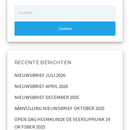
Zoeken
Dialect
naar:
Catalogus overzicht
Nieuwsarchief
Privacy
RECENTE BERICHTEN
Beveiligde paginas
NIEUWSBRIEF JULI 2026
Bestuur
NIEUWSBRIEF APRIL 2026
Leden pagina
NIEUWSBRIEF DECEMBER 2025
Aansprakelijkheid
AANVULLING NIEUWSBRIEF OKTOBER 2025
OPEN DAG HEEMKUNDE DE VEERSJPRUNK 19
Links
OKTOBER 2025