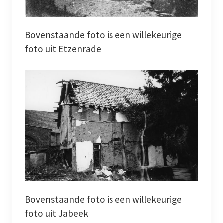
Archief
Werkgroepen
Bovenstaande foto is een willekeurige
foto uit Etzenrade
plaatsing
Vereniging
Contact
Bovenstaande foto is een willekeurige
foto uit Jabeek