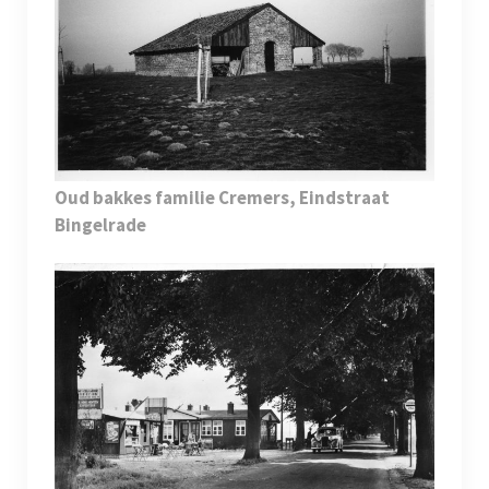
Oud bakkes familie Cremers, Eindstraat
Bingelrade