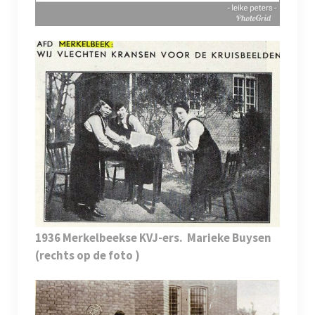
1936 Merkelbeekse KVJ-ers.
Marieke Buysen
(rechts op de foto )