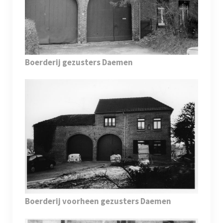
Boerderij gezusters Daemen
Boerderij voorheen gezusters Daemen