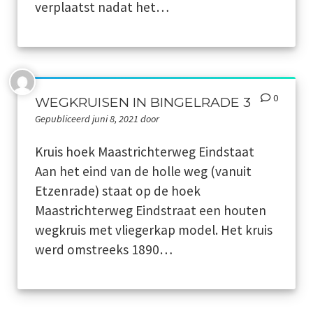
verplaatst nadat het…
Archief
Werkgroepen
plaatsing
0
WEGKRUISEN IN BINGELRADE 3
Vereniging
Gepubliceerd juni 8, 2021 door
Contact
Kruis hoek Maastrichterweg Eindstaat
Aan het eind van de holle weg (vanuit
Etzenrade) staat op de hoek
Maastrichterweg Eindstraat een houten
wegkruis met vliegerkap model. Het kruis
werd omstreeks 1890…