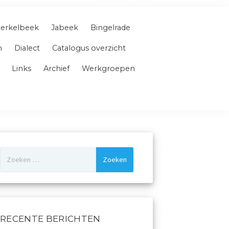
erkelbeek
Jabeek
Bingelrade
n
Dialect
Catalogus overzicht
Links
Archief
Werkgroepen
Zoeken
naar:
RECENTE BERICHTEN