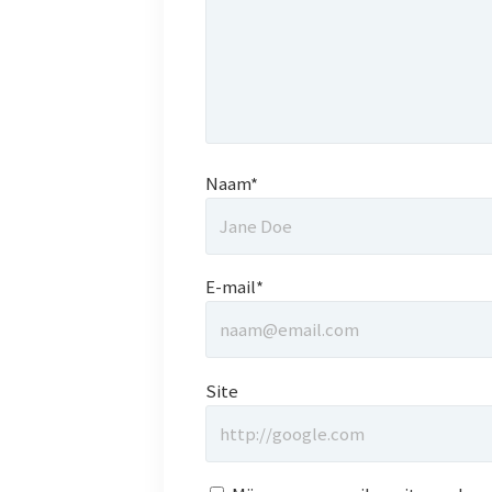
Naam*
E-mail*
Site