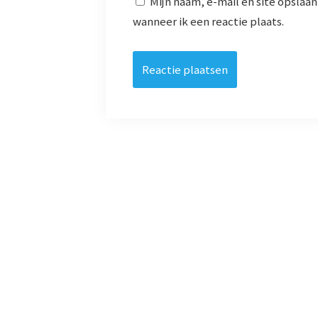
Mijn naam, e-mail en site opslaa
wanneer ik een reactie plaats.