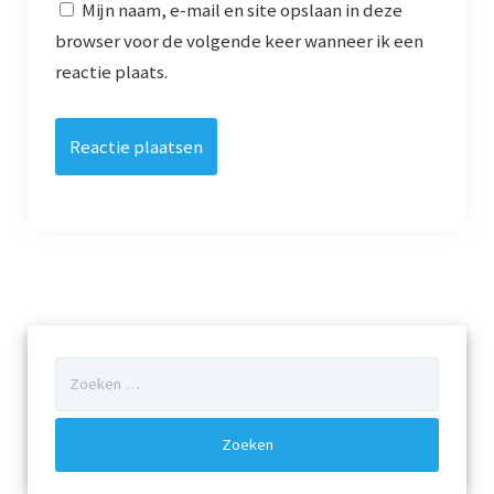
Mijn naam, e-mail en site opslaan in deze
Archief
browser voor de volgende keer wanneer ik een
reactie plaats.
Werkgroepen
plaatsing
Vereniging
Contact
Zoeken
naar: